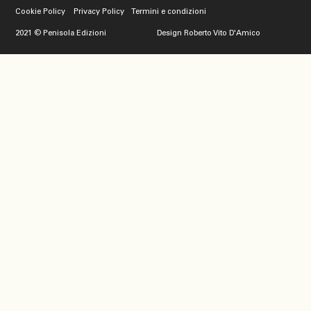
Cookie Policy Privacy Policy
Termini e condizioni
2021 © Penisola Edizioni
Design
Roberto Vito D'Amico